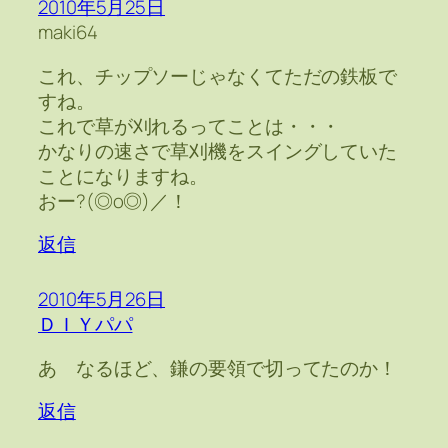
2010年5月25日
maki64
これ、チップソーじゃなくてただの鉄板で
すね。
これで草が刈れるってことは・・・
かなりの速さで草刈機をスイングしていた
ことになりますね。
おー?(◎o◎)／！
返信
2010年5月26日
ＤＩＹパパ
あ なるほど、鎌の要領で切ってたのか！
返信