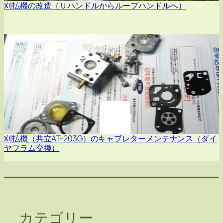
刈払機の改造（Ｕハンドルからループハンドルへ）
刈払機（共立AT-203G）のキャブレターメンテナンス（ダイ
ヤフラム交換）
カテゴリー