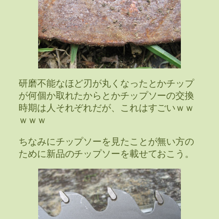
研磨不能なほど刃が丸くなったとかチップ
が何個か取れたからとかチップソーの交換
時期は人それぞれだが、これはすごいｗｗ
ｗｗｗ
ちなみにチップソーを見たことが無い方の
ために新品のチップソーを載せておこう。