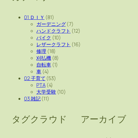
01 ＤＩＹ
(81)
ガーデニング
(7)
ハンドクラフト
(12)
バイク
(10)
レザークラフト
(16)
修理
(18)
刈払機
(8)
自転車
(1)
車
(4)
02 子育て
(53)
PTA
(4)
大学受験
(10)
03 雑記
(11)
タグクラウド
アーカイブ