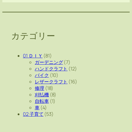
カテゴリー
01 ＤＩＹ
(81)
ガーデニング
(7)
ハンドクラフト
(12)
バイク
(10)
レザークラフト
(16)
修理
(18)
刈払機
(8)
自転車
(1)
車
(4)
02 子育て
(53)
PTA
(4)
大学受験
(10)