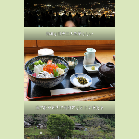
長崎は世界三大夜景らしい
道の駅不知火の海鮮丼はオトク感ある