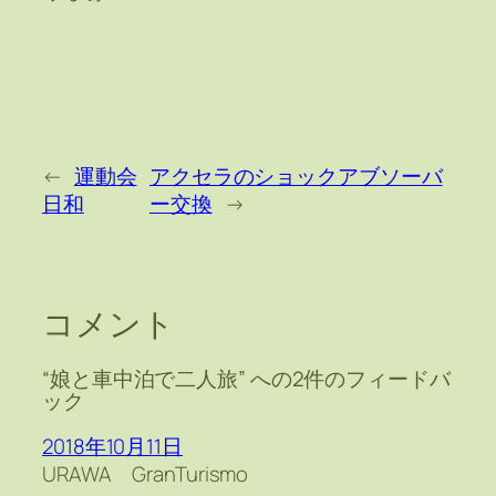
←
運動会
アクセラのショックアブソーバ
日和
ー交換
→
コメント
“娘と車中泊で二人旅” への2件のフィードバ
ック
2018年10月11日
URAWA GranTurismo