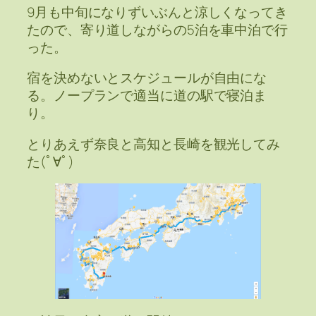
9月も中旬になりずいぶんと涼しくなってき
たので、寄り道しながらの5泊を車中泊で行
った。
宿を決めないとスケジュールが自由にな
る。ノープランで適当に道の駅で寝泊ま
り。
とりあえず奈良と高知と長崎を観光してみ
た(ﾟ∀ﾟ)