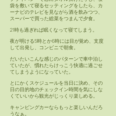
袋を敷いて寝るセッティングをしたら、カ
ーナビのテレビを見ながら酒を飲みつつ、
スーパーで買った総菜をつまんで夕食。
21時も過ぎれば眠くなって寝てしまう。
夜が明ける5時とか6時には目が覚め、支度
して出発し、コンビニで朝食。
だいたいこんな感じのパターンで車中泊し
ていたが、慣れたらけっこう快適に過ごせ
てしまうようになっていた。
とにかくスケジュールを当日に決め、その
日の目的地のチェックイン時間を気にしな
くていいから観光がじっくり楽しめる。
キャンピングカーならもっと楽しいんだろ
うなぁ。