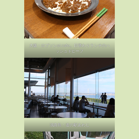
大阪・ロブソンst.cafe。日替わりランチのハ
ッシュドビーフ
淡路島・道の駅あわじ