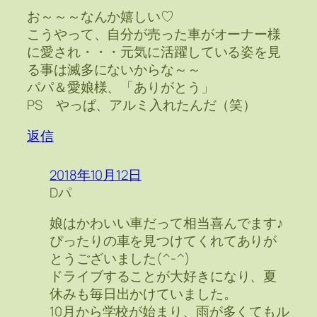
お～～～なんか嬉しい♡
こうやって、自分が売った車がオーナー様
に愛され・・・元気に活躍している姿を見
る事は滅多にないからな～～
パパ＆愛娘様、「ありがとう」
PS やっぱ、アルミ入れたんだ（笑）
返信
2018年10月12日
Dパ
娘はかわいい車だって相当喜んでます♪
ぴったりの車を見つけてくれてありが
とうございました(^-^)
ドライブすることが大好きになり、夏
休みも毎日出かけていました。
10月から学校が始まり、雨が多くてもル