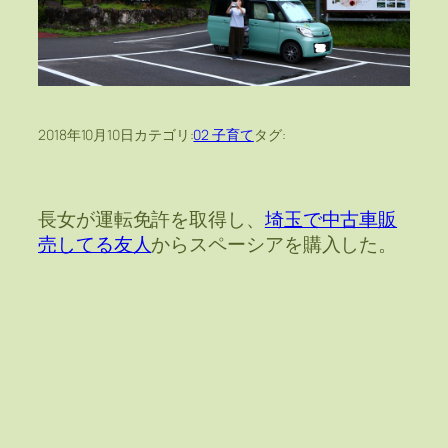
2018年10月10日
カテゴリ:
02 子育て
タグ:
長女が運転免許を取得し、
埼玉で中古車販
売してる友人
からスペーシアを購入した。