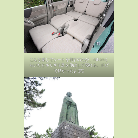
こんな感じでシートを倒すのだが、165cmく
らいだとギリギリ足を伸ばして寝れる。チビ
で良かったよ(笑)