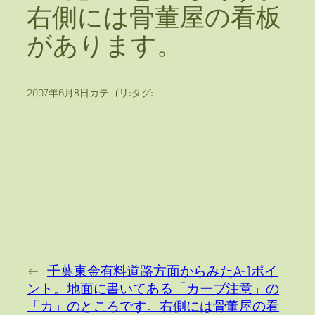
右側には骨董屋の看板
があります。
2007年6月8日
カテゴリ:
タグ:
←
千葉東金有料道路方面からみたA-1ポイ
ント。地面に書いてある「カーブ注意」の
「カ」のところです。右側には骨董屋の看