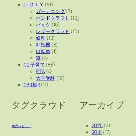
01 ＤＩＹ
(81)
ガーデニング
(7)
ハンドクラフト
(12)
バイク
(10)
レザークラフト
(16)
修理
(18)
刈払機
(8)
自転車
(1)
車
(4)
02 子育て
(53)
PTA
(4)
大学受験
(10)
03 雑記
(11)
タグクラウド
アーカイブ
2025
(2)
商品レビュー
2018
(17)