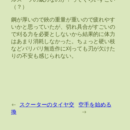
（？）
鋼が厚いので鋏の重量が重いので疲れやす
いかと思っていたが、切れ具合がすごいの
で刈る力を必要としないから結果的に体力
はあまり消耗しなかった。ちょっと硬い枝
などバリバリ無造作に刈っても刃が欠けた
りの不安も感じられない。
←
スクーターのタイヤ交
空手を始める
換
→