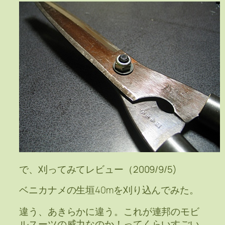
で、刈ってみてレビュー（2009/9/5)
ベニカナメの生垣40mを刈り込んでみた。
違う、あきらかに違う。これが連邦のモビ
ルスーツの威力なのか！ってくらいすごい