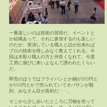
一番楽しいのは技術の習得だ。イベントと
か結構あって、それに参加するのも楽しい
のだが、実演している職人と話が出来れば
プロの技術を惜しみなく教えてくれる。今
回は木彫り職人の方と仲良くなれて、今度
工房に遊びに来いよなんて誘われたくらい
だ。
即売のほうではフライパンとか鍋が300円と
か500円とかで売られていてオバサンが殺
到、みなさん目が真剣だ・・。
そこから少し歩いたところに刃物を売って