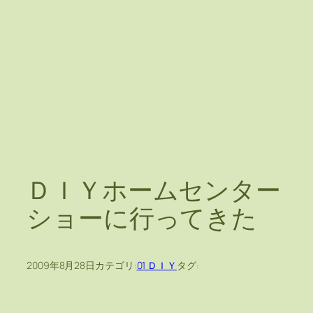
ＤＩＹホームセンター
ショーに行ってきた
2009年8月28日
カテゴリ:
01 ＤＩＹ
タグ: