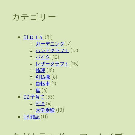
カテゴリー
01 ＤＩＹ
(81)
ガーデニング
(7)
ハンドクラフト
(12)
バイク
(10)
レザークラフト
(16)
修理
(18)
刈払機
(8)
自転車
(1)
車
(4)
02 子育て
(53)
PTA
(4)
大学受験
(10)
03 雑記
(11)