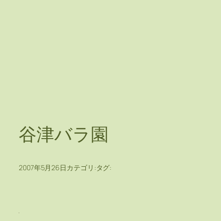
谷津バラ園
2007年5月26日
カテゴリ:
タグ: