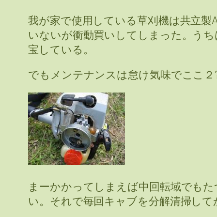
我が家で使用している草刈機は共立製AT
いないが衝動買いしてしまった。うち
宝している。
でもメンテナンスは怠け気味でここ２
まーかかってしまえば中回転域でもた
い。それで毎回キャブを分解清掃して