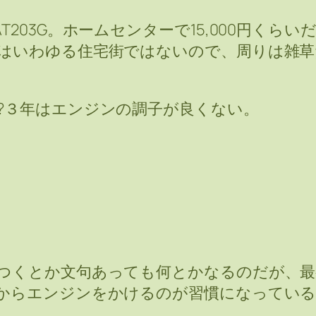
203G。ホームセンターで15,000円くら
はいわゆる住宅街ではないので、周りは雑草
?３年はエンジンの調子が良くない。
つくとか文句あっても何とかなるのだが、
からエンジンをかけるのが習慣になっている