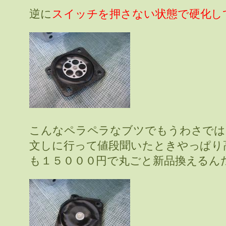
逆に
スイッチを押さない状態で硬化し
こんなペラペラなブツでもうわさでは
文しに行って値段聞いたときやっぱり
も１５０００円で丸ごと新品換えるん