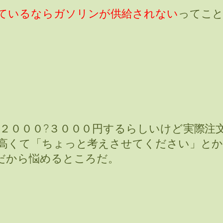
ているならガソリンが供給されない
ってこ
２０００?３０００円するらしいけど実際注
高くて「ちょっと考えさせてください」とか
だから悩めるところだ。