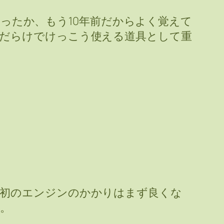
いだったか、もう10年前だからよく覚えて
だらけでけっこう使える道具として重
最初のエンジンのかかりはまず良くな
。