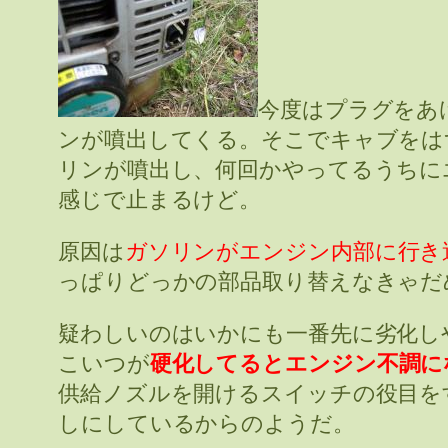
今度はプラグをあ
ンが噴出してくる。そこでキャブをは
リンが噴出し、何回かやってるうちに
感じで止まるけど。
原因は
ガソリンがエンジン内部に行き
っぱりどっかの部品取り替えなきゃだ
疑わしいのはいかにも一番先に劣化し
こいつが
硬化してるとエンジン不調に
供給ノズルを開けるスイッチの役目を
しにしているからのようだ。