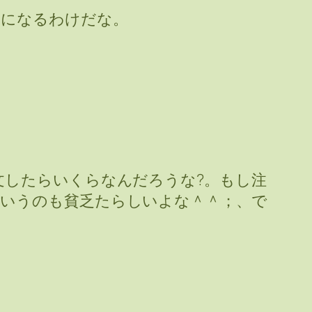
とになるわけだな。
文したらいくらなんだろうな?。もし注
いうのも貧乏たらしいよな＾＾；、で