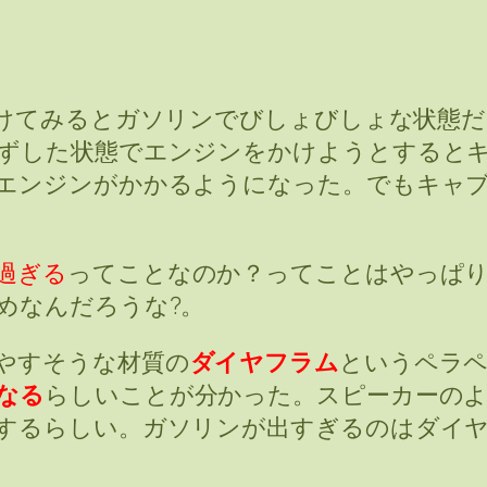
けてみるとガソリンでびしょびしょな状態だ
ずした状態でエンジンをかけようとすると
エンジンがかかるようになった。でもキャ
過ぎる
ってことなのか？ってことはやっぱり
めなんだろうな?。
やすそうな材質の
ダイヤフラム
というペラ
なる
らしいことが分かった。スピーカーの
するらしい。ガソリンが出すぎるのはダイ