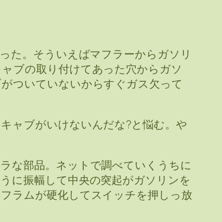
った。そういえばマフラーからガソリ
キャブの取り付けてあった穴からガソ
ブがついていないからすぐガス欠って
キャブがいけないんだな?と悩む。や
ペラな部品。ネットで調べていくうちに
ように振幅して中央の突起がガソリンを
ヤフラムが硬化してスイッチを押しっ放