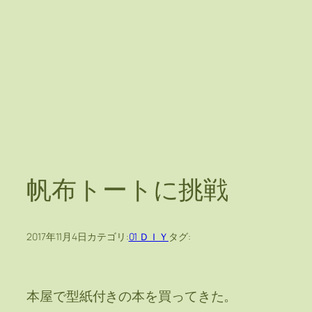
帆布トートに挑戦
2017年11月4日
カテゴリ:
01 ＤＩＹ
タグ:
本屋で型紙付きの本を買ってきた。