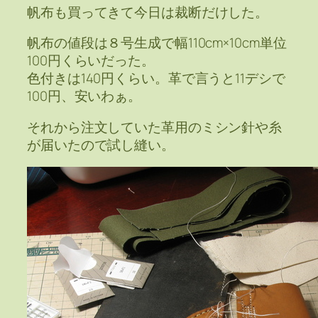
帆布も買ってきて今日は裁断だけした。
帆布の値段は８号生成で幅110cm×10cm単位
100円くらいだった。
色付きは140円くらい。革で言うと11デシで
100円、安いわぁ。
それから注文していた革用のミシン針や糸
が届いたので試し縫い。