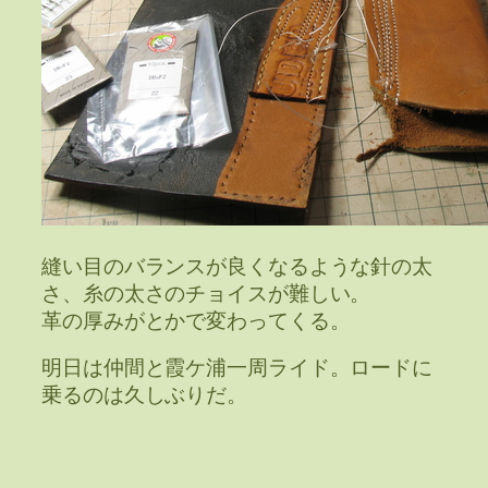
縫い目のバランスが良くなるような針の太
さ、糸の太さのチョイスが難しい。
革の厚みがとかで変わってくる。
明日は仲間と霞ケ浦一周ライド。ロードに
乗るのは久しぶりだ。