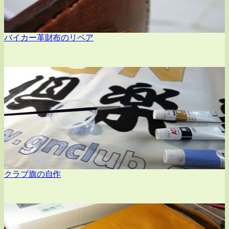
バイカー革財布のリペア
クラブ旗の自作